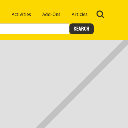
s
Activities
Add-Ons
Articles