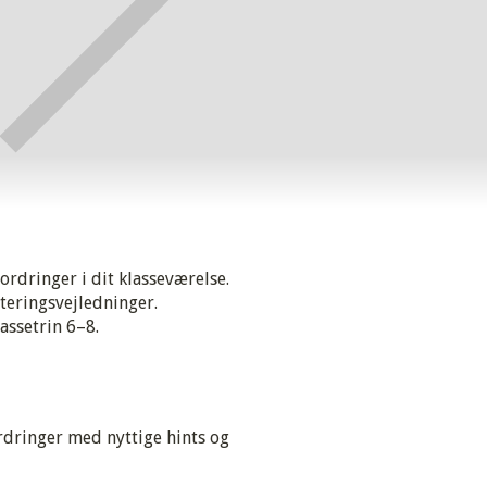
rdringer i dit klasseværelse.
iteringsvejledninger.
ssetrin 6–8.‍
dringer med nyttige hints og