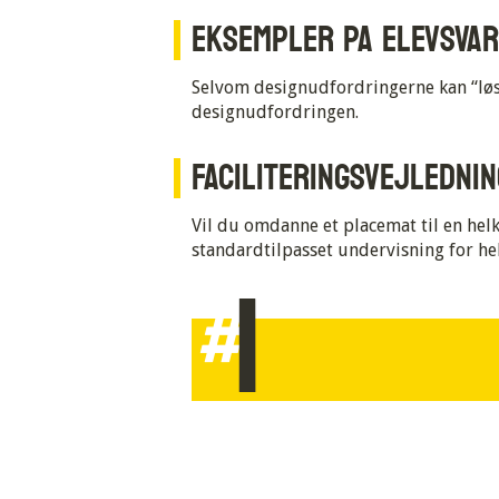
EKSEMPLER PA ELEVSVAR
Selvom designudfordringerne kan “løse
designudfordringen.
FACILITERINGSVEJLEDNI
Vil du omdanne et placemat til en helkl
1
standardtilpasset undervisning for hel
#