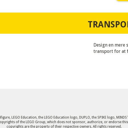
TRANSPO
Design en mere s
transport for at 
nifigure, LEGO Education, the LEGO Education logo, DUPLO, the SPIKE logo, M
pyrights of the LEGO Group, which does not sponsor, authorize, or endorse this 
copyrights are the property of their respective owners. All rights reserved.