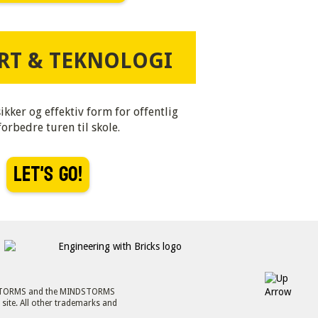
RT & TEKNOLOGI
ikker og effektiv form for offentlig
forbedre turen til skole.
Let's go!
INDSTORMS and the MINDSTORMS
site. All other trademarks and