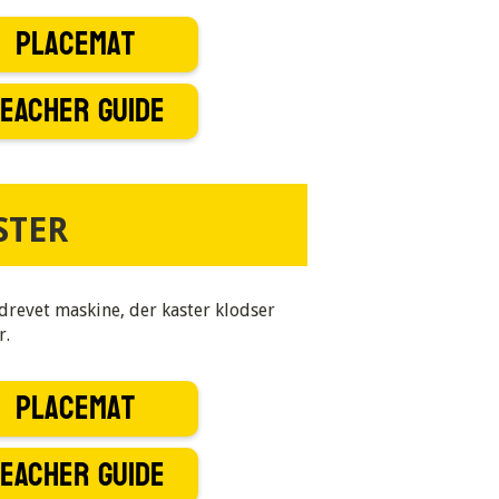
Placemat
EACHER GUIDE
STER
revet maskine, der kaster klodser
r.
Placemat
EACHER GUIDE