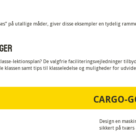
s” på utallige måder, giver disse eksempler en tydelig ramme 
NGER
asse-lektionsplan? De valgfrie faciliteringsvejledninger tilbyd
e klassen samt tips til klasseledelse og muligheder for udvide
CARGO-G
Design en maskin
sikkert på tværs 