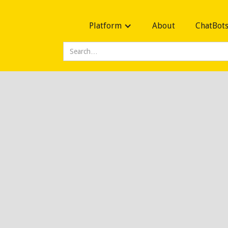
Platform
About
ChatBot