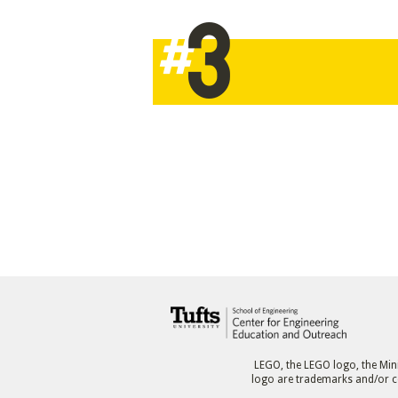
3
#
LEGO, the LEGO logo, the Mi
logo are trademarks and/or co